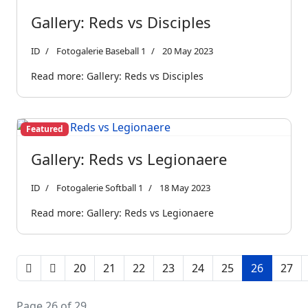
Gallery: Reds vs Disciples
ID
Fotogalerie Baseball 1
20 May 2023
Read more: Gallery: Reds vs Disciples
Featured
Gallery: Reds vs Legionaere
ID
Fotogalerie Softball 1
18 May 2023
Read more: Gallery: Reds vs Legionaere
20
21
22
23
24
25
26
27
Page 26 of 29