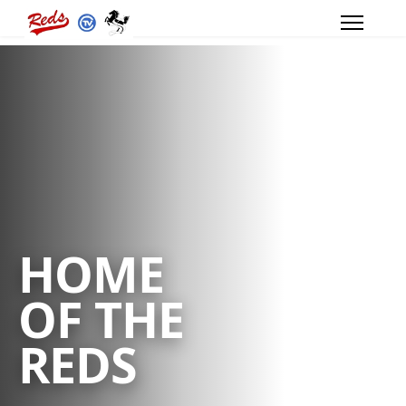
HOME
OF THE
REDS