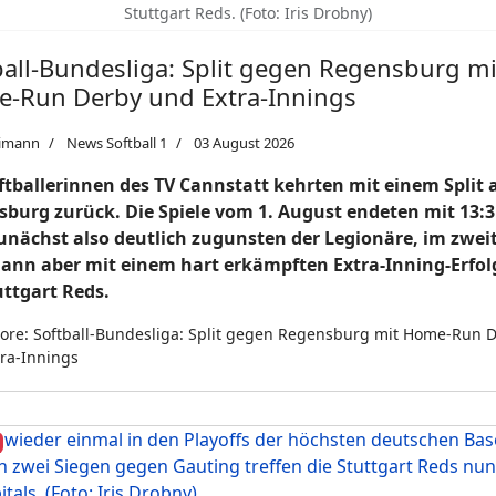
Stuttgart Reds. (Foto: Iris Drobny)
ball-Bundesliga: Split gegen Regensburg mi
-Run Derby und Extra-Innings
imann
News Softball 1
03 August 2026
ftballerinnen des TV Cannstatt kehrten mit einem Split 
burg zurück. Die Spiele vom 1. August endeten mit 13:
zunächst also deutlich zugunsten der Legionäre, im zwei
dann aber mit einem hart erkämpften Extra-Inning-Erfol
uttgart Reds.
re: Softball-Bundesliga: Split gegen Regensburg mit Home-Run 
ra-Innings