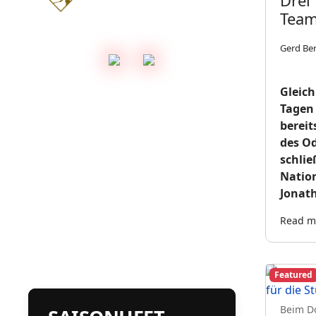
Drei
Team
Gerd Be
vs.
Gleich
Tagen 
bereit
des Od
schlie
Nation
Jonath
Read mo
Featured
Beim Do