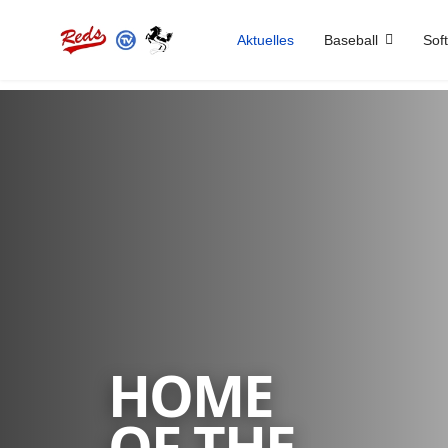
Aktuelles
Baseball
Soft
HOME
OF THE