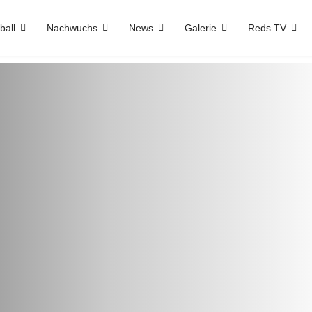
ball
Nachwuchs
News
Galerie
Reds TV