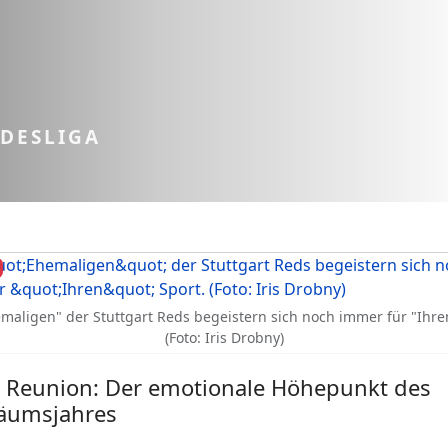
NDESLIGA
maligen" der Stuttgart Reds begeistern sich noch immer für "Ihre
(Foto: Iris Drobny)
 Reunion: Der emotionale Höhepunkt des
läumsjahres