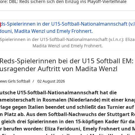
re: DBL: Reds sichern sich den Einzug ins Playoff-Viertelfinale
Spielerinnen in der U15-Softball-Nationalmannschaft (v.l.n.r.): Eliza
Madita Wenzl und Emely Frohnert.
 Reds-Spielerinnen bei der U15 Softball EM:
usragender Auftritt von Madita Wenzl
ews Girls Softball
02 August 2026
utsche U15-Softball-Nationalmannschaft hat die
meisterschaft in Rosmalen (Niederlande) mit einer kn
lage gegen Italien beendet und schließt das Turnier au
n Platz ab. Aus dem Softball-Nachwuchs der Stuttgart R
gleich drei Spielerinnen in den 15-köpfigen Kader für da
r berufen worden: Eliza Feridouni, Emely Frohnert und 