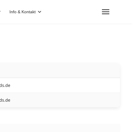
Info & Kontakt
eds.de
eds.de