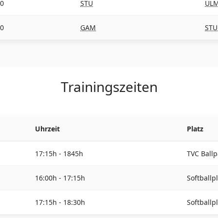
30
STU
UL
30
GAM
STU
Trainingszeiten
Uhrzeit
Platz
17:15h - 1845h
TVC Ballp
16:00h - 17:15h
Softballp
17:15h - 18:30h
Softballp