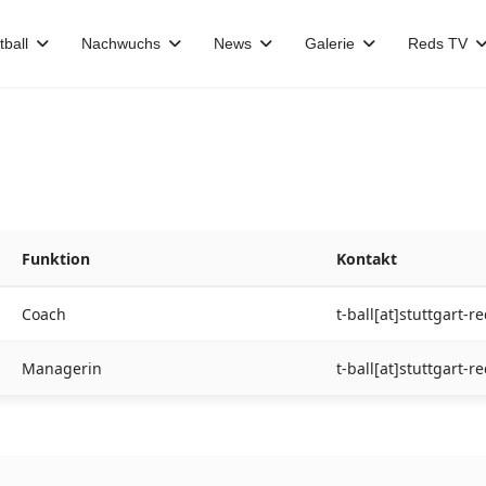
tball
Nachwuchs
News
Galerie
Reds TV
Funktion
Kontakt
Coach
t-ball[at]stuttgart-r
Managerin
t-ball[at]stuttgart-r