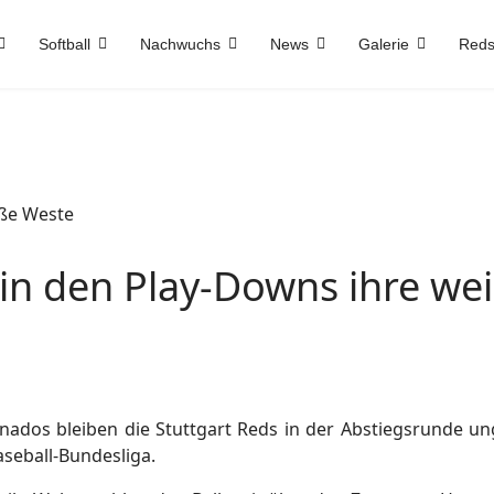
Softball
Nachwuchs
News
Galerie
Reds
 in den Play-Downs ihre we
nados bleiben die Stuttgart Reds in der Abstiegsrunde u
aseball-Bundesliga.