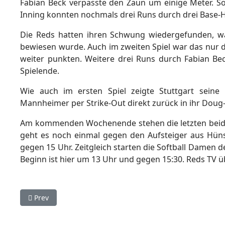
Fabian Beck verpasste den Zaun um einige Meter. Som
Inning konnten nochmals drei Runs durch drei Base-H
Die Reds hatten ihren Schwung wiedergefunden, w
bewiesen wurde. Auch im zweiten Spiel war das nur 
weiter punkten. Weitere drei Runs durch Fabian Beck
Spielende.
Wie auch im ersten Spiel zeigte Stuttgart seine
Mannheimer per Strike-Out direkt zurück in ihr Doug-
Am kommenden Wochenende stehen die letzten beiden
geht es noch einmal gegen den Aufsteiger aus Hün
gegen 15 Uhr. Zeitgleich starten die Softball Damen d
Beginn ist hier um 13 Uhr und gegen 15:30. Reds TV übe
Previous article: Stuttgart Reds beenden die Saison mit 
Prev