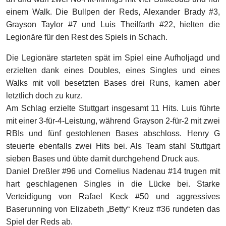
einem Walk. Die Bullpen der Reds, Alexander Brady #3,
Grayson Taylor #7 und Luis Theilfarth #22, hielten die
Legionäre für den Rest des Spiels in Schach.
Die Legionäre starteten spät im Spiel eine Aufholjagd und
erzielten dank eines Doubles, eines Singles und eines
Walks mit voll besetzten Bases drei Runs, kamen aber
letztlich doch zu kurz.
Am Schlag erzielte Stuttgart insgesamt 11 Hits. Luis führte
mit einer 3-für-4-Leistung, während Grayson 2-für-2 mit zwei
RBIs und fünf gestohlenen Bases abschloss. Henry G
steuerte ebenfalls zwei Hits bei. Als Team stahl Stuttgart
sieben Bases und übte damit durchgehend Druck aus.
Daniel Dreßler #96 und Cornelius Nadenau #14 trugen mit
hart geschlagenen Singles in die Lücke bei. Starke
Verteidigung von Rafael Keck #50 und aggressives
Baserunning von Elizabeth „Betty“ Kreuz #36 rundeten das
Spiel der Reds ab.