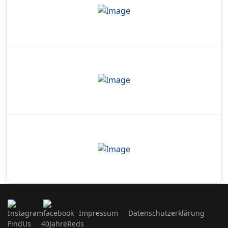
Impressum
Datenschutzerklärung
FindUs
40JahreReds