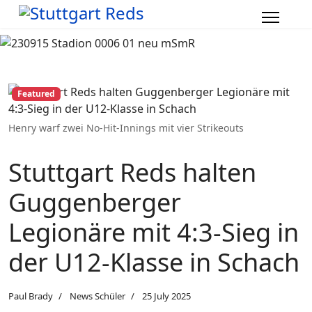
Featured
Henry warf zwei No-Hit-Innings mit vier Strikeouts
Stuttgart Reds halten
Guggenberger
Legionäre mit 4:3-Sieg in
der U12-Klasse in Schach
Paul Brady
News Schüler
25 July 2025