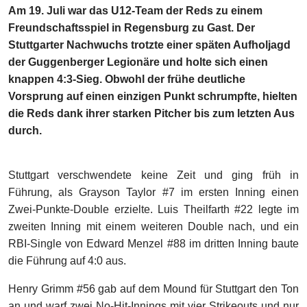
Am 19. Juli war das U12-Team der Reds zu einem
Freundschaftsspiel in Regensburg zu Gast. Der
Stuttgarter Nachwuchs trotzte einer späten Aufholjagd
der Guggenberger Legionäre und holte sich einen
knappen 4:3-Sieg. Obwohl der frühe deutliche
Vorsprung auf einen einzigen Punkt schrumpfte, hielten
die Reds dank ihrer starken Pitcher bis zum letzten Aus
durch.
Stuttgart verschwendete keine Zeit und ging früh in
Führung, als Grayson Taylor #7 im ersten Inning einen
Zwei-Punkte-Double erzielte. Luis Theilfarth #22 legte im
zweiten Inning mit einem weiteren Double nach, und ein
RBI-Single von Edward Menzel #88 im dritten Inning baute
die Führung auf 4:0 aus.
Henry Grimm #56 gab auf dem Mound für Stuttgart den Ton
an und warf zwei No-Hit-Innings mit vier Strikeouts und nur