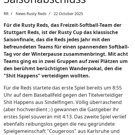
RR
News Rusty Reds
22 October 2025
Für die Rusty Reds, das Freizeit-Softball-Team der
Stuttgart Reds, ist der Rusty Cup das klassische
Saisonfinale, das die Reds jedes Jahr mit den
befreundeten Teams für einen spannenden Softball-
Tag vor der Winterpause zusammenbringt. Mit acht
Teams ging es in zwei Gruppen auf zwei Plätzen um
den berühmt berüchtigten Wanderpokal, den die
"Shit Happens" verteidigen wollten.
Für die Reds startete das erste Spiel bereits um 8:55
Uhr auf dem Baseballfeld gegen den Titelverteidiger
Shit Happens aus Sindelfingen. Völlig überraschend
(aber hochverdient ;-) gewannen die Gastgeber ihr
erstes Spiel souverän mit 4:13. Das zweite Spiel verlief
ebenfalls reibungslos gegen die neu gegründete
Spielgemeinschaft "Cougeroos" aus Karlsruhe und