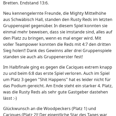
Bretten. Endstand 13:6.
Neu kennengelernte Freunde, die Mighty Mittelhöhe
aus Schwäbisch Hall, standen den Rusty Reds im letzten
Gruppenspiel gegenüber. In diesem Spiel konnten sie
einmal mehr beweisen, dass sie imstande sind, alles auf
den Platz zu bringen, wenn es mal enger wird. Mit
voller Teampower konnten die Reds mit 4:7 den dritten
Sieg holen!! Dank des Gewinns aller drei Gruppenspiele
standen sie auch als Gruppenerster fest!
Im Halbfinale ging es gegen die Caciques extrem knapp
zu und beim 6:8 das erste Spiel verloren. Auch im Spiel
um Platz 3 gegen "Shit Happens" hat es leider nicht für
das Podium gereicht. Am Ende steht ein starker 4. Platz,
was die Rusty Reds als sehr gute Gastgeber dastehen
lässt :-)
Glückwunsch an die Woodpeckers (Platz 1) und
Caciques (Platz 2)! Der eigentliche Star des Tages war