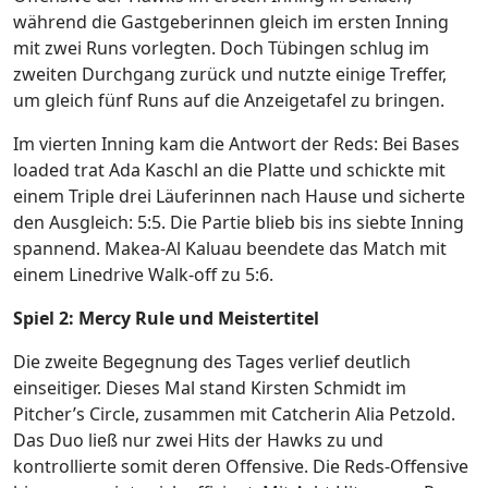
während die Gastgeberinnen gleich im ersten Inning
mit zwei Runs vorlegten. Doch Tübingen schlug im
zweiten Durchgang zurück und nutzte einige Treffer,
um gleich fünf Runs auf die Anzeigetafel zu bringen.
Im vierten Inning kam die Antwort der Reds: Bei Bases
loaded trat Ada Kaschl an die Platte und schickte mit
einem Triple drei Läuferinnen nach Hause und sicherte
den Ausgleich: 5:5. Die Partie blieb bis ins siebte Inning
spannend. Makea-Al Kaluau beendete das Match mit
einem Linedrive Walk-off zu 5:6.
Spiel 2: Mercy Rule und Meistertitel
Die zweite Begegnung des Tages verlief deutlich
einseitiger. Dieses Mal stand Kirsten Schmidt im
Pitcher’s Circle, zusammen mit Catcherin Alia Petzold.
Das Duo ließ nur zwei Hits der Hawks zu und
kontrollierte somit deren Offensive. Die Reds-Offensive