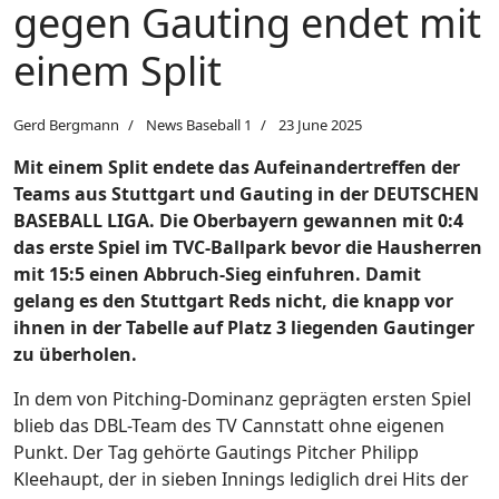
gegen Gauting endet mit
einem Split
Gerd Bergmann
News Baseball 1
23 June 2025
Mit einem Split endete das Aufeinandertreffen der
Teams aus Stuttgart und Gauting in der DEUTSCHEN
BASEBALL LIGA. Die Oberbayern gewannen mit 0:4
das erste Spiel im TVC-Ballpark bevor die Hausherren
mit 15:5 einen Abbruch-Sieg einfuhren. Damit
gelang es den Stuttgart Reds nicht, die knapp vor
ihnen in der Tabelle auf Platz 3 liegenden Gautinger
zu überholen.
In dem von Pitching-Dominanz geprägten ersten Spiel
blieb das DBL-Team des TV Cannstatt ohne eigenen
Punkt. Der Tag gehörte Gautings Pitcher Philipp
Kleehaupt, der in sieben Innings lediglich drei Hits der