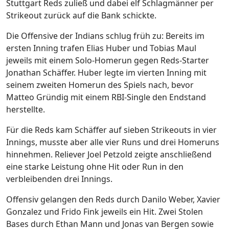
Stuttgart Reds zuließ und dabei elf Schlagmänner per
Strikeout zurück auf die Bank schickte.
Die Offensive der Indians schlug früh zu: Bereits im
ersten Inning trafen Elias Huber und Tobias Maul
jeweils mit einem Solo-Homerun gegen Reds-Starter
Jonathan Schäffer. Huber legte im vierten Inning mit
seinem zweiten Homerun des Spiels nach, bevor
Matteo Gründig mit einem RBI-Single den Endstand
herstellte.
Für die Reds kam Schäffer auf sieben Strikeouts in vier
Innings, musste aber alle vier Runs und drei Homeruns
hinnehmen. Reliever Joel Petzold zeigte anschließend
eine starke Leistung ohne Hit oder Run in den
verbleibenden drei Innings.
Offensiv gelangen den Reds durch Danilo Weber, Xavier
Gonzalez und Frido Fink jeweils ein Hit. Zwei Stolen
Bases durch Ethan Mann und Jonas van Bergen sowie