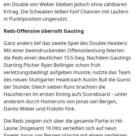
ein Double von Weber blieben jedoch ohne zählbaren
Ertrag. Die Schwaben ließen fünf Chancen mit Läufern
in Punktposition ungenutzt.
Reds-Offensive überrollt Gauting
Ganz anders lief das zweite Spiel des Double Headers:
Mit einer beeindruckenden Offensivleistung feierten
die Reds einen deutlichen 15:5-Sieg. Nachdem Gautings
Starting Pitcher Ryan Bollinger schon früh
verletzungsbedingt aufgeben musste, nutzte das Team
des neuen Stuttgarter Headcoach Austin Bull die Gunst
der Stunde: Gleich sieben Runs brachten die
Hausherren im ersten Inning aufs Scoreboard – unter
anderem durch Homeruns von Jonas van Bergen,
Danilo Weber und Fridolin Fink.
Die Reds zeigten sich über die gesamte Partie in Hit-
Laune: Insgesamt 16 Hits verteilten sich auf neun
Spieler. Jonas van Bergen glänzte mit einem perfekten