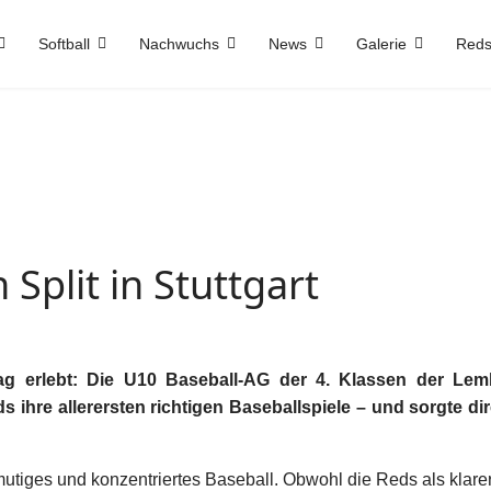
Softball
Nachwuchs
News
Galerie
Reds
Split in Stuttgart
g erlebt: Die U10 Baseball-AG der 4. Klassen der Lem
 ihre allerersten richtigen Baseballspiele – und sorgte dir
utiges und konzentriertes Baseball. Obwohl die Reds als klarer