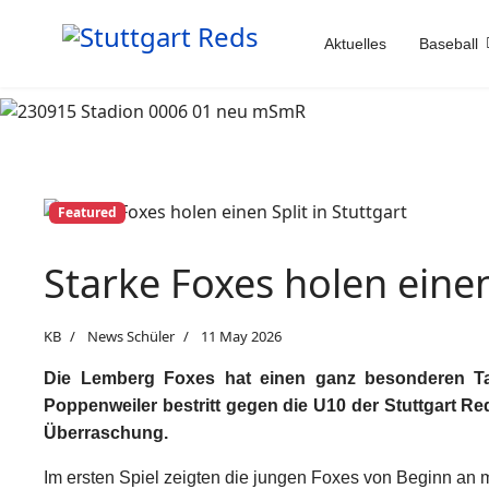
Aktuelles
Baseball
Featured
Starke Foxes holen einen 
KB
News Schüler
11 May 2026
Die Lemberg Foxes hat einen ganz besonderen Ta
Poppenweiler bestritt gegen die U10 der Stuttgart Reds
Überraschung.
Im ersten Spiel zeigten die jungen Foxes von Beginn an m