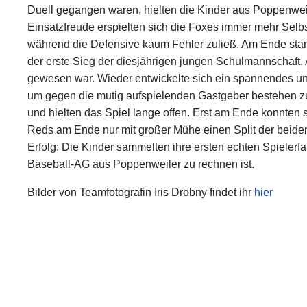
Duell gegangen waren, hielten die Kinder aus Poppenweil
Einsatzfreude erspielten sich die Foxes immer mehr Selb
während die Defensive kaum Fehler zuließ. Am Ende stand
der erste Sieg der diesjährigen jungen Schulmannschaft. A
gewesen war. Wieder entwickelte sich ein spannendes un
um gegen die mutig aufspielenden Gastgeber bestehen zu 
und hielten das Spiel lange offen. Erst am Ende konnten s
Reds am Ende nur mit großer Mühe einen Split der beiden
Erfolg: Die Kinder sammelten ihre ersten echten Spielerf
Baseball-AG aus Poppenweiler zu rechnen ist.
Bilder von Teamfotografin Iris Drobny findet ihr
hier