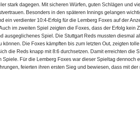
er stark dagegen. Mit sicheren Würfen, guten Schlägen und vie
stvertrauen. Besonders in den späteren Innings gelangen wicht
 ein verdienter 10:4-Erfolg für die Lemberg Foxes auf der Anze
uch im zweiten Spiel zeigten die Foxes, dass der Erfolg kein Z
d ausgeglichenes Spiel. Die Stuttgart Reds mussten diesmal al
können. Die Foxes kämpften bis zum letzten Out, zeigten toll
ich die Reds knapp mit 8:6 durchsetzen. Damit erreichten die St
 Spiele. Für die Lemberg Foxes war dieser Spieltag dennoch ei
ahrungen, feierten ihren ersten Sieg und bewiesen, dass mit de