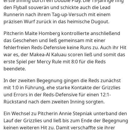
erste Inning durch ein Double Play. Die 15-jährige fing
den Flyball souverän und schickte auch die Lead
Runnerin nach ihrem Tag-up-Versuch mit einem
präzisen Wurf zurück in das heimische Dugout.
Pitcherin Maite Homberg kontrollierte anschließend
das Geschehen und ließ gemeinsam mit einer
fehlerfreien Reds-Defensive keine Runs zu. Auch ihr Hit
war es, der Makea-Al Kaluau scoren ließ und somit das
erste Spiel per Mercy Rule mit 8:0 für die Reds
beendete.
In der zweiten Begegnung gingen die Reds zunächst
mit 1:0 in Führung, ehe starke Kontakte der Grizzlies
und Errors in der Reds-Defensive für einen 12:1-
Rückstand nach dem zweiten Inning sorgten.
Ein Wechsel zu Pitcherin Annie Stepniak unterband den
Lauf der Grizzlies und ließ bis zum Ende der Begegnung
keinen weiteren Hit zu. Damit verschaffte sie ihrer