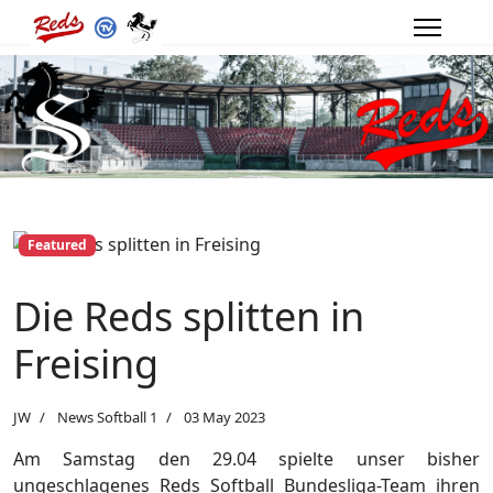
Featured
Die Reds splitten in
Freising
JW
News Softball 1
03 May 2023
Am Samstag den 29.04 spielte unser bisher
ungeschlagenes Reds Softball Bundesliga-Team ihren