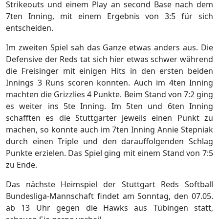
Strikeouts und einem Play an second Base nach dem
7ten Inning, mit einem Ergebnis von 3:5 für sich
entscheiden.
Im zweiten Spiel sah das Ganze etwas anders aus. Die
Defensive der Reds tat sich hier etwas schwer während
die Freisinger mit einigen Hits in den ersten beiden
Innings 3 Runs scoren konnten. Auch im 4ten Inning
machten die Grizzlies 4 Punkte. Beim Stand von 7:2 ging
es weiter ins 5te Inning. Im 5ten und 6ten Inning
schafften es die Stuttgarter jeweils einen Punkt zu
machen, so konnte auch im 7ten Inning Annie Stepniak
durch einen Triple und den darauffolgenden Schlag
Punkte erzielen. Das Spiel ging mit einem Stand von 7:5
zu Ende.
Das nächste Heimspiel der Stuttgart Reds Softball
Bundesliga-Mannschaft findet am Sonntag, den 07.05.
ab 13 Uhr gegen die Hawks aus Tübingen statt,