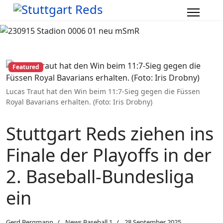
Featured
Lucas Traut hat den Win beim 11:7-Sieg gegen die Füssen
Royal Bavarians erhalten. (Foto: Iris Drobny)
Stuttgart Reds ziehen ins
Finale der Playoffs in der
2. Baseball-Bundesliga
ein
Gerd Bergmann
News Baseball 1
28 September 2025