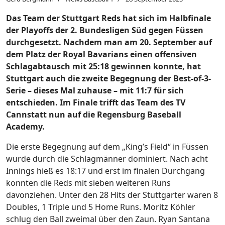
Das Team der Stuttgart Reds hat sich im Halbfinale
der Playoffs der 2. Bundesligen Süd gegen Füssen
durchgesetzt. Nachdem man am 20. September auf
dem Platz der Royal Bavarians einen offensiven
Schlagabtausch mit 25:18 gewinnen konnte, hat
Stuttgart auch die zweite Begegnung der Best-of-3-
Serie – dieses Mal zuhause – mit 11:7 für sich
entschieden. Im Finale trifft das Team des TV
Cannstatt nun auf die Regensburg Baseball
Academy.
Die erste Begegnung auf dem „King’s Field“ in Füssen
wurde durch die Schlagmänner dominiert. Nach acht
Innings hieß es 18:17 und erst im finalen Durchgang
konnten die Reds mit sieben weiteren Runs
davonziehen. Unter den 28 Hits der Stuttgarter waren 8
Doubles, 1 Triple und 5 Home Runs. Moritz Köhler
schlug den Ball zweimal über den Zaun. Ryan Santana