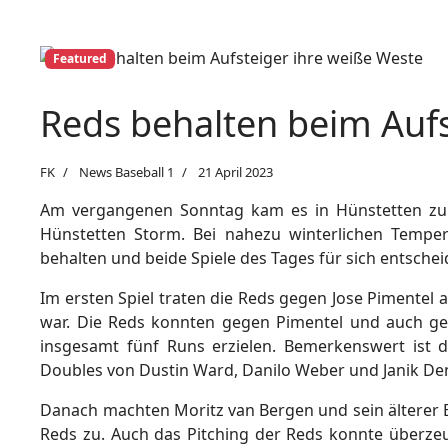
Featured
Reds behalten beim Aufs
FK
News Baseball 1
21 April 2023
Am vergangenen Sonntag kam es in Hünstetten zum
Hünstetten Storm. Bei nahezu winterlichen Temper
behalten und beide Spiele des Tages für sich entschei
Im ersten Spiel traten die Reds gegen Jose Pimentel 
war. Die Reds konnten gegen Pimentel und auch g
insgesamt fünf Runs erzielen. Bemerkenswert ist d
Doubles von Dustin Ward, Danilo Weber und Janik Den
Danach machten Moritz van Bergen und sein älterer B
Reds zu. Auch das Pitching der Reds konnte überzeu