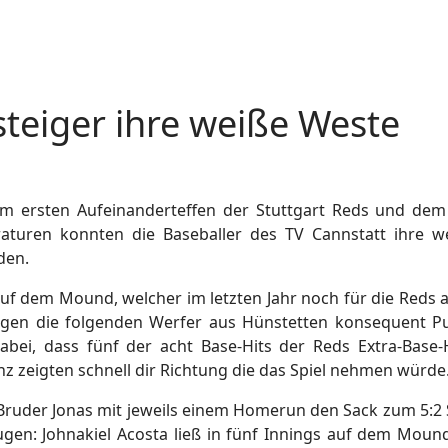
teiger ihre weiße Weste
 ersten Aufeinanderteffen der Stuttgart Reds und dem 
aturen konnten die Baseballer des TV Cannstatt ihre w
den.
auf dem Mound, welcher im letzten Jahr noch für die Reds 
egen die folgenden Werfer aus Hünstetten konsequent P
abei, dass fünf der acht Base-Hits der Reds Extra-Base-
z zeigten schnell dir Richtung die das Spiel nehmen würde
ruder Jonas mit jeweils einem Homerun den Sack zum 5:2 S
gen: Johnakiel Acosta ließ in fünf Innings auf dem Moun