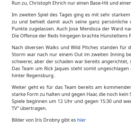
Run zu, Christoph Ehrich nur einen Base-Hit und eine
Im zweiten Spiel des Tages ging es mit sehr starkem 
zu und behielt damit auch seine ganz persönliche 
Punkte zugelassen. Auch Jose Mendoza der Ward nac
Die Offense der Reds hingegen brachte Hünstettens P
Nach diversen Walks und Wild Pitches standen für 
Storm war nach nur einem Out im zweiten Inning ber
schwerer, aber der schaden war bereits angerichtet, 
Das Team um Rick Jaques steht somit ungeschlagen a
hinter Regensburg.
Weiter geht es für das Team bereits am kommenden 
starke Form zu halten und gegen Haar, die noch kein 
Spiele beginnen um 12 Uhr und gegen 15:30 und werd
TV“ übertragen.
Bilder von Iris Drobny gibt es
hier