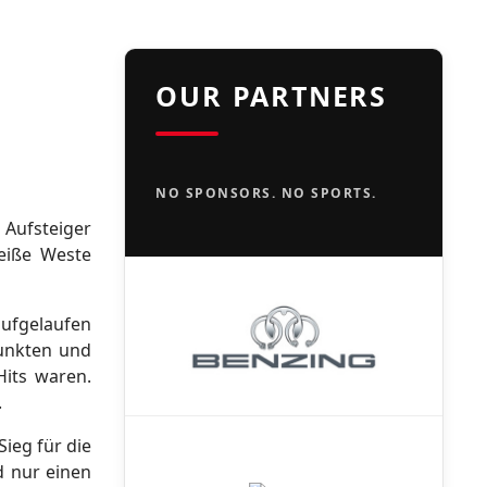
OUR PARTNERS
NO SPONSORS. NO SPORTS.
Aufsteiger
eiße Weste
aufgelaufen
unkten und
Hits waren.
.
ieg für die
d nur einen