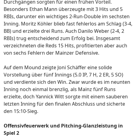
Durchgängen sorgten für einen frühen Vorteil.
Besonders Ethan Mann überzeugte mit 3 Hits und 5
RBIs, darunter ein wichtiges 2-Run-Double im sechsten
Inning. Moritz Köhler blieb fast fehlerlos am Schlag (3-4,
BB) und erzielte drei Runs. Auch Danilo Weber (2-4, 2
RBIs) trug entscheidend zum Erfolg bei. Insgesamt
verzeichneten die Reds 15 Hits, profitierten aber auch
von sechs Fehlern der Mainzer Defensive.
Auf dem Mound zeigte Joni Schäffer eine solide
Vorstellung über fünf Innings (5.0 IP, 7 H, 2 ER, 5 SO)
und verdiente sich den Win. Zwar wurde es im neunten
Inning noch einmal brenzlig, als Mainz fünf Runs
erzielte, doch Yannick Witt sorgte mit einem sauberen
letzten Inning für den finalen Abschluss und sicherte
den 15:10-Sieg.
Offensivfeuerwerk und Pitching-Glanzleistung in
Spiel 2