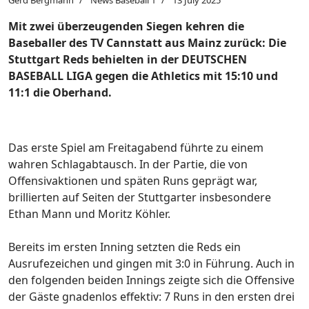
Gerd Bergmann
News Baseball 1
13 July 2025
Mit zwei überzeugenden Siegen kehren die
Baseballer des TV Cannstatt aus Mainz zurück: Die
Stuttgart Reds behielten in der DEUTSCHEN
BASEBALL LIGA gegen die Athletics mit 15:10 und
11:1 die Oberhand.
Das erste Spiel am Freitagabend führte zu einem
wahren Schlagabtausch. In der Partie, die von
Offensivaktionen und späten Runs geprägt war,
brillierten auf Seiten der Stuttgarter insbesondere
Ethan Mann und Moritz Köhler.
Bereits im ersten Inning setzten die Reds ein
Ausrufezeichen und gingen mit 3:0 in Führung. Auch in
den folgenden beiden Innings zeigte sich die Offensive
der Gäste gnadenlos effektiv: 7 Runs in den ersten drei