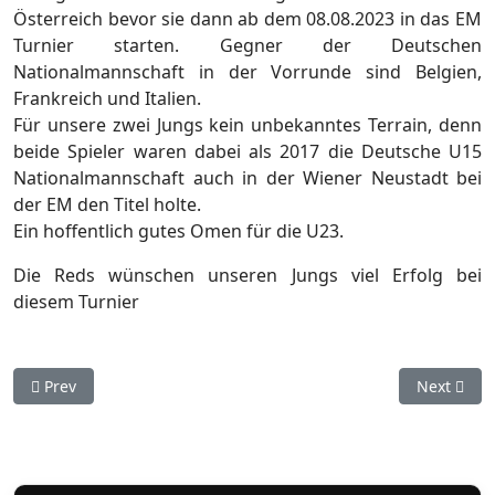
Österreich bevor sie dann ab dem 08.08.2023 in das EM
Turnier starten. Gegner der Deutschen
Nationalmannschaft in der Vorrunde sind Belgien,
Frankreich und Italien.
Für unsere zwei Jungs kein unbekanntes Terrain, denn
beide Spieler waren dabei als 2017 die Deutsche U15
Nationalmannschaft auch in der Wiener Neustadt bei
der EM den Titel holte.
Ein hoffentlich gutes Omen für die U23.
Die Reds wünschen unseren Jungs viel Erfolg bei
diesem Turnier
Previous article: Stuttgart Reds: Zwei schnelle Siege gegen 
Next artic
Prev
Next