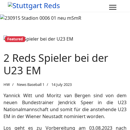
Featured
2 Reds Spieler bei der
U23 EM
HW
News Baseball 1
14 July 2023
Yannick Witt und Moritz van Bergen sind von dem
neuen Bundestrainer Jendrick Speer in die U23
Nationalmannschaft und somit für die anstehende U23
EM in der Wiener Neustadt nominiert worden.
Los geht es zu Vorbereitung am 03.08.2023 nach