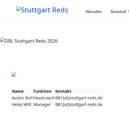
Aktuelles
Baseball
Name
Funktion
Kontakt
Austin Bull
Headcoach
BB1[at]stuttgart-reds.de
Heiko Witt
Manager
BB1[at]stuttgart-reds.de