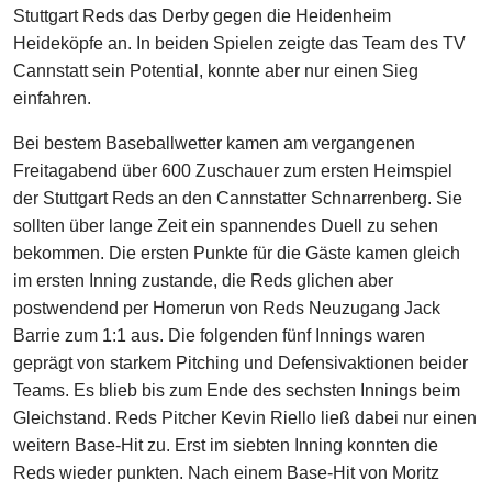
Stuttgart Reds das Derby gegen die Heidenheim
Heideköpfe an. In beiden Spielen zeigte das Team des TV
Cannstatt sein Potential, konnte aber nur einen Sieg
einfahren.
Bei bestem Baseballwetter kamen am vergangenen
Freitagabend über 600 Zuschauer zum ersten Heimspiel
der Stuttgart Reds an den Cannstatter Schnarrenberg. Sie
sollten über lange Zeit ein spannendes Duell zu sehen
bekommen. Die ersten Punkte für die Gäste kamen gleich
im ersten Inning zustande, die Reds glichen aber
postwendend per Homerun von Reds Neuzugang Jack
Barrie zum 1:1 aus. Die folgenden fünf Innings waren
geprägt von starkem Pitching und Defensivaktionen beider
Teams. Es blieb bis zum Ende des sechsten Innings beim
Gleichstand. Reds Pitcher Kevin Riello ließ dabei nur einen
weitern Base-Hit zu. Erst im siebten Inning konnten die
Reds wieder punkten. Nach einem Base-Hit von Moritz