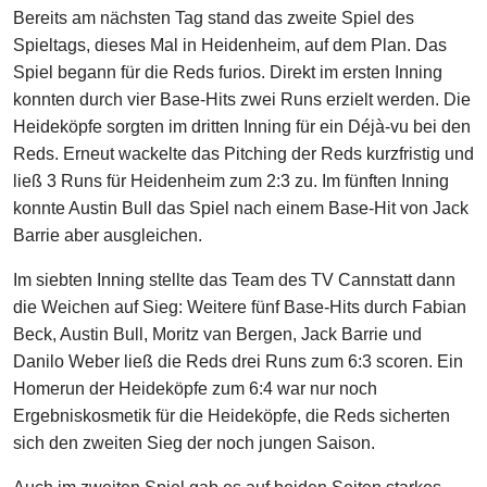
Bereits am nächsten Tag stand das zweite Spiel des
Spieltags, dieses Mal in Heidenheim, auf dem Plan. Das
Spiel begann für die Reds furios. Direkt im ersten Inning
konnten durch vier Base-Hits zwei Runs erzielt werden. Die
Heideköpfe sorgten im dritten Inning für ein Déjà-vu bei den
Reds. Erneut wackelte das Pitching der Reds kurzfristig und
ließ 3 Runs für Heidenheim zum 2:3 zu. Im fünften Inning
konnte Austin Bull das Spiel nach einem Base-Hit von Jack
Barrie aber ausgleichen.
Im siebten Inning stellte das Team des TV Cannstatt dann
die Weichen auf Sieg: Weitere fünf Base-Hits durch Fabian
Beck, Austin Bull, Moritz van Bergen, Jack Barrie und
Danilo Weber ließ die Reds drei Runs zum 6:3 scoren. Ein
Homerun der Heideköpfe zum 6:4 war nur noch
Ergebniskosmetik für die Heideköpfe, die Reds sicherten
sich den zweiten Sieg der noch jungen Saison.