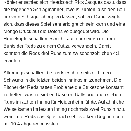
Köhler entschied sich Headcoach Rick Jacques dazu, dass
die folgenden Schlagmänner jeweils Bunten, also den Ball
nur vom Schläger abtropfen lassen, sollten. Dabei zeigte
sich, dass dieses Spiel sehr erfolgreich sein kann und eine
Menge Druck auf die Defensive ausgeübt wird. Die
Heideköpfe schafften es nicht, auch nur einen der drei
Bunts der Reds zu einem Out zu verwandeln. Damit
konnten die Reds drei Runs zum zwischenzeitlichen 4:1
erzielen.
Allerdings schafften die Reds es ihrerseits nicht den
Schwung in die letzten beiden Innings mitzunehmen. Die
Pitcher der Reds hatten Probleme die Strikezone konstant
zu treffen, was zu sieben Base-on-Balls und auch sieben
Runs im achten Inning für Heidenheim führte. Auf ähnliche
Weise kamen im letzten Inning nochmals zwei Runs hinzu,
womit die Reds das Spiel nach sehr starkem Beginn noch
mit 10:4 abgeben mussten.