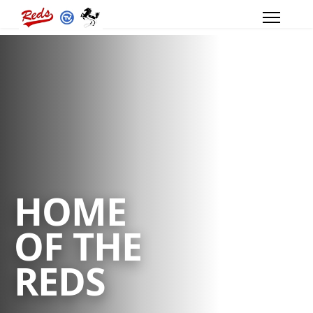
HOME
OF THE
REDS