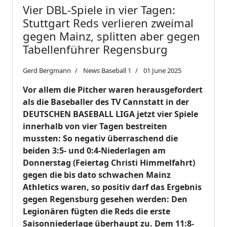
Vier DBL-Spiele in vier Tagen:
Stuttgart Reds verlieren zweimal
gegen Mainz, splitten aber gegen
Tabellenführer Regensburg
Gerd Bergmann
News Baseball 1
01 June 2025
Vor allem die Pitcher waren herausgefordert
als die Baseballer des TV Cannstatt in der
DEUTSCHEN BASEBALL LIGA jetzt vier Spiele
innerhalb von vier Tagen bestreiten
mussten: So negativ überraschend die
beiden 3:5- und 0:4-Niederlagen am
Donnerstag (Feiertag Christi Himmelfahrt)
gegen die bis dato schwachen Mainz
Athletics waren, so positiv darf das Ergebnis
gegen Regensburg gesehen werden: Den
Legionären fügten die Reds die erste
Saisonniederlage überhaupt zu. Dem 11:8-