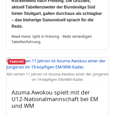
Rückenwind nach Freising. Die Grizzlies,
aktuell Tabellenzweiter der Bundesliga Süd
hinter Stuttgart, galten durchaus als schlagbar
– das bisherige Saisonduell sprach für die
Reds.
Read more: Split in Freising - Reds verteidigen
Tabellenführung
Featured
Mit seinen 11 Jahren ist Azuma Awokou einer der jüngeren
im 19-köpfigen EM/WM-Kader.
Azuma Awokou spielt mit der
U12-Nationalmannschaft bei EM
und WM