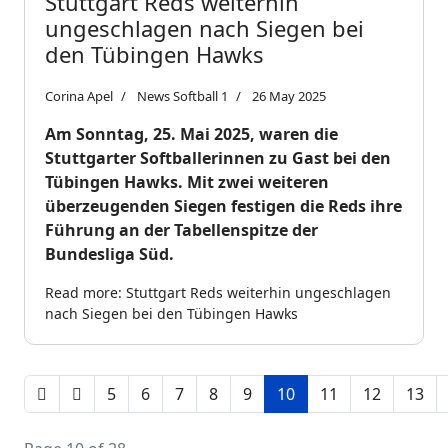
Stuttgart Reds weiterhin
ungeschlagen nach Siegen bei
den Tübingen Hawks
Corina Apel
News Softball 1
26 May 2025
Am Sonntag, 25. Mai 2025, waren die
Stuttgarter Softballerinnen zu Gast bei den
Tübingen Hawks. Mit zwei weiteren
überzeugenden Siegen festigen die Reds ihre
Führung an der Tabellenspitze der
Bundesliga Süd.
Read more: Stuttgart Reds weiterhin ungeschlagen
nach Siegen bei den Tübingen Hawks
5
6
7
8
9
10
11
12
13