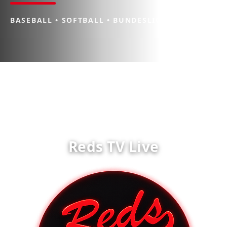
BASEBALL • SOFTBALL • BUNDESLIGA
Reds TV Live