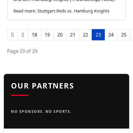
Read more: Stuttgart Reds vs. Hamburg Knights
18
19
20
21
22
23
24
25
Page 23 of 29
OUR PARTNERS
NO SPONSORS. NO SPORTS.