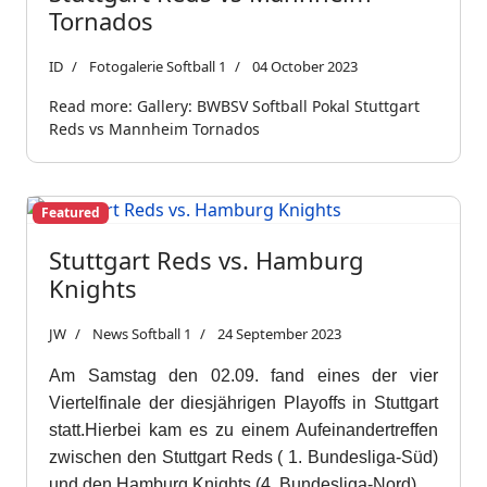
Tornados
ID
Fotogalerie Softball 1
04 October 2023
Read more: Gallery: BWBSV Softball Pokal Stuttgart
Reds vs Mannheim Tornados
Featured
Stuttgart Reds vs. Hamburg
Knights
JW
News Softball 1
24 September 2023
Am Samstag den 02.09. fand eines der vier
Viertelfinale der diesjährigen Playoffs in Stuttgart
statt.Hierbei kam es zu einem Aufeinandertreffen
zwischen den Stuttgart Reds ( 1. Bundesliga-Süd)
und den Hamburg Knights (4. Bundesliga-Nord).