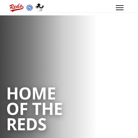
HOME
OF THE
REDS