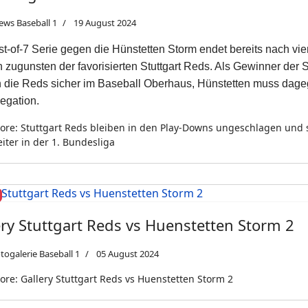
ews Baseball 1
19 August 2024
t-of-7 Serie gegen die Hünstetten Storm endet bereits nach vie
 zugunsten der favorisierten Stuttgart Reds. Als Gewinner der 
n die Reds sicher im Baseball Oberhaus, Hünstetten muss dage
egation.
re: Stuttgart Reds bleiben in den Play-Downs ungeschlagen und 
iter in der 1. Bundesliga
ery Stuttgart Reds vs Huenstetten Storm 2
togalerie Baseball 1
05 August 2024
re: Gallery Stuttgart Reds vs Huenstetten Storm 2