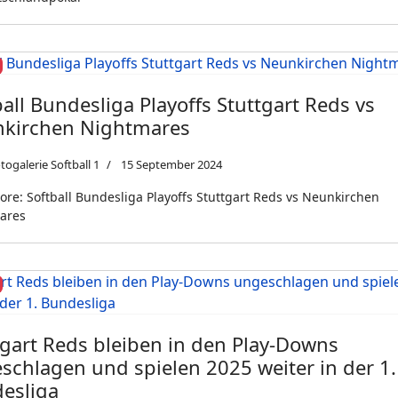
ball Bundesliga Playoffs Stuttgart Reds vs
kirchen Nightmares
togalerie Softball 1
15 September 2024
re: Softball Bundesliga Playoffs Stuttgart Reds vs Neunkirchen
ares
tgart Reds bleiben in den Play-Downs
schlagen und spielen 2025 weiter in der 1.
esliga