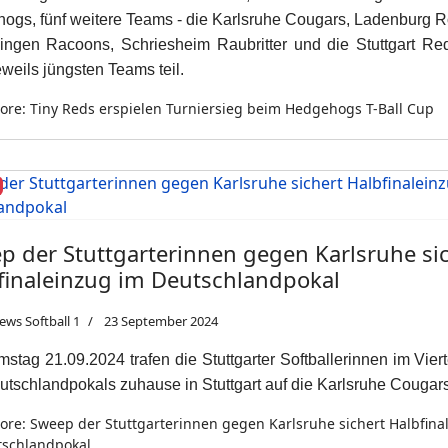
ogs, fünf weitere Teams - die Karlsruhe Cougars, Ladenburg 
ngen Racoons, Schriesheim Raubritter und die Stuttgart Red
eweils jüngsten Teams teil.
re: Tiny Reds erspielen Turniersieg beim Hedgehogs T-Ball Cup
p der Stuttgarterinnen gegen Karlsruhe si
finaleinzug im Deutschlandpokal
ews Softball 1
23 September 2024
tag 21.09.2024 trafen die Stuttgarter Softballerinnen im Viert
tschlandpokals zuhause in Stuttgart auf die Karlsruhe Cougars
re: Sweep der Stuttgarterinnen gegen Karlsruhe sichert Halbfina
tschlandpokal