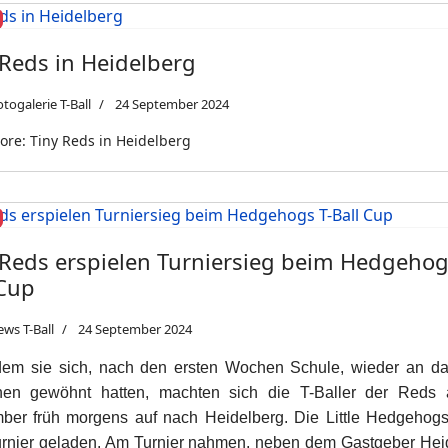
 Reds in Heidelberg
togalerie T-Ball
24 September 2024
re: Tiny Reds in Heidelberg
 Reds erspielen Turniersieg beim Hedgehog
 Cup
ws T-Ball
24 September 2024
em sie sich, nach den ersten Wochen Schule, wieder an da
hen gewöhnt hatten, machten sich die T-Baller der Reds
ber früh morgens auf nach Heidelberg. Die Little Hedgehogs
rnier geladen. Am Turnier nahmen, neben dem Gastgeber Hei