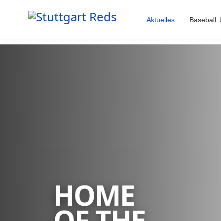
Aktuelles
Baseball
HOME
OF THE