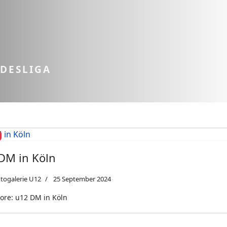
NDESLIGA
DM in Köln
togalerie U12
25 September 2024
ore: u12 DM in Köln